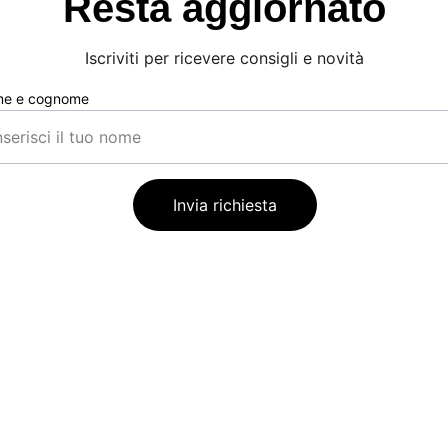
Resta aggiornato
Iscriviti per ricevere consigli e novità
e e cognome
Invia richiesta
EMAIL: 