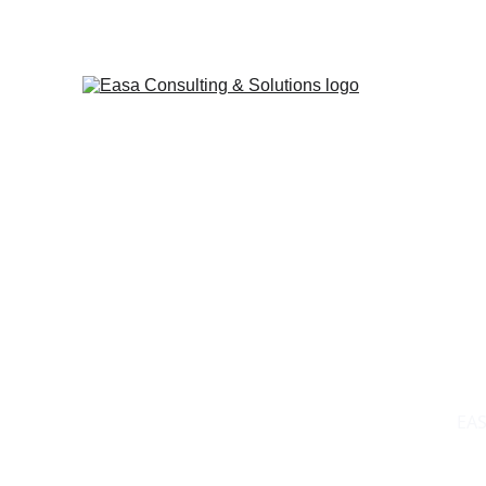
Stra
EAS