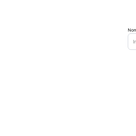
Nom
Contatti